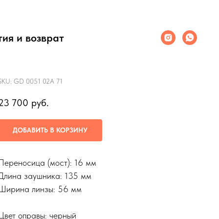
тия и возврат
Очки GCDC
SKU:
GD 0051 02A 71
23 700
руб.
ДОБАВИТЬ В КОРЗИНУ
Переносица (мост): 16 мм
Длина заушника: 135 мм
Ширина линзы: 56 мм
Цвет оправы: черный