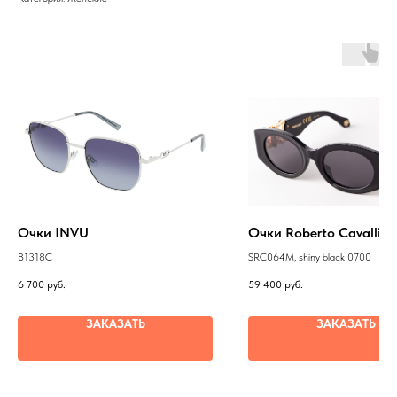
Очки INVU
Очки Roberto Cavalli
B1318C
SRC064M, shiny black 0700
6 700
руб.
59 400
руб.
ЗАКАЗАТЬ
ЗАКАЗАТЬ