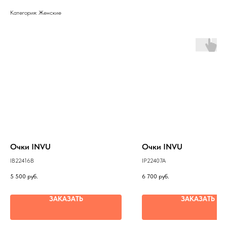
Категория: Женские
Очки INVU
Очки INVU
IB22416B
IP22407A
5 500
руб.
6 700
руб.
ЗАКАЗАТЬ
ЗАКАЗАТЬ