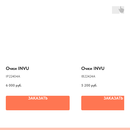
Очки INVU
Очки INVU
IP22404A
IB22424A
6 000
руб.
5 200
руб.
ЗАКАЗАТЬ
ЗАКАЗАТЬ