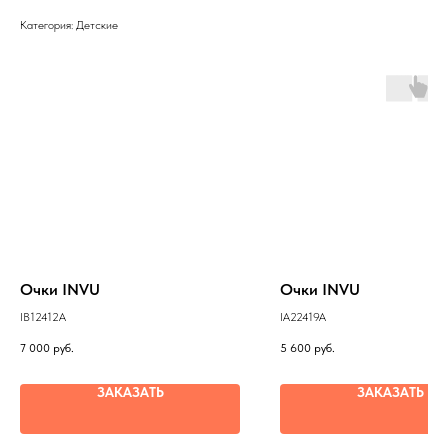
Категория: Детские
Очки INVU
Очки INVU
IB12412A
IA22419A
7 000
руб.
5 600
руб.
ЗАКАЗАТЬ
ЗАКАЗАТЬ