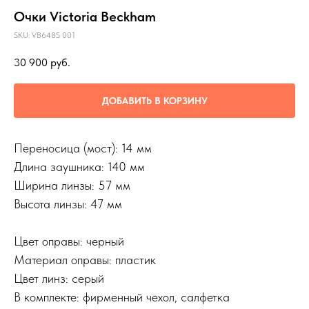
Очки Victoria Beckham
SKU:
VB648S 001
30 900
руб.
ДОБАВИТЬ В КОРЗИНУ
Переносица (мост): 14 мм
Длина заушника: 140 мм
Ширина линзы: 57 мм
Высота линзы: 47 мм
Цвет оправы: черный
Материал оправы: пластик
Цвет линз: серый
В комплекте: фирменный чехол, салфетка