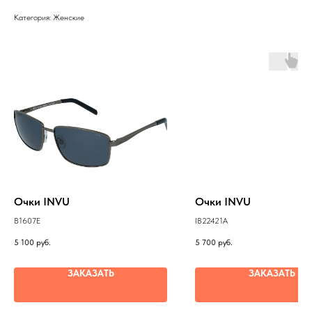
Категория: Женские
Очки INVU
Очки INVU
B1607E
IB22421A
5 100
руб.
5 700
руб.
ЗАКАЗАТЬ
ЗАКАЗАТЬ