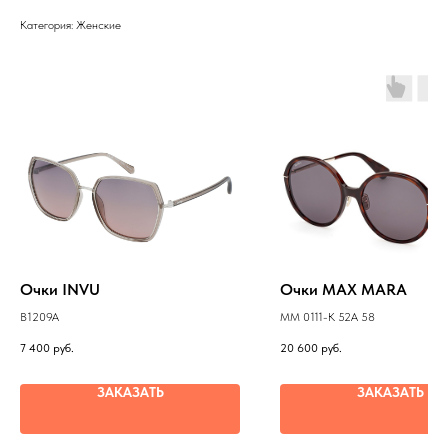
Категория: Женские
Очки INVU
Очки MAX MARA
B1209A
MM 0111-K 52A 58
7 400
руб.
20 600
руб.
ЗАКАЗАТЬ
ЗАКАЗАТЬ