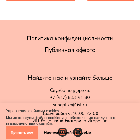
Политика конфиденциальности
Публичная оферта
Найдите нас и узнайте больше
Служба поддержки:
+7 (917) 833-91-80
sunoptika@list.ru
Управление файлами cookies
Время работы: 10:00-22:00
Мы используем файлы cookies для обеспечения наилучшего
ИП Рощепкина Екатерина Игоревна
взаимодействия с сайтом.
Принять все
Настройки файлов Cookie