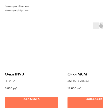
Категория: Женские
Категория: Мужские
Очки INVU
Очки MCM
IB12411A
MW 0013 25S 53
8 000
руб.
19 000
руб.
ЗАКАЗАТЬ
ЗАКАЗАТЬ