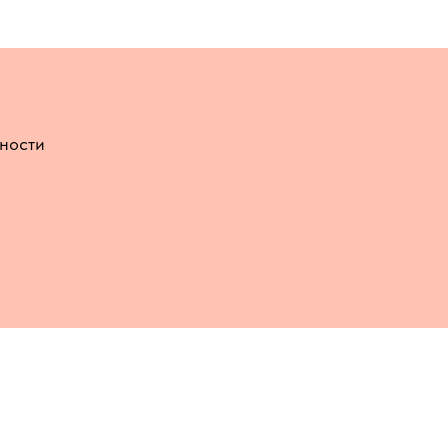
ности